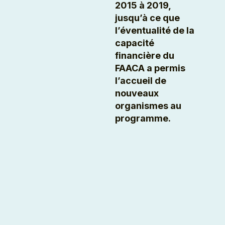
2015 à 2019,
jusqu’à ce que
l’éventualité de la
capacité
financière du
FAACA a permis
l’accueil de
nouveaux
organismes au
programme.