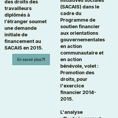
initiatives sociales
des droits des
(SACAIS) dans le
travailleurs
cadre du
diplômés à
Programme de
l’étranger soumet
soutien financier
une demande
aux orientations
initiale de
gouvernementales
financement au
en action
SACAIS en 2015.
communautaire et
en action
En savoir plus
bénévole, volet :
Promotion des
droits, pour
l'exercice
financier 2014-
2015.
L'analyse