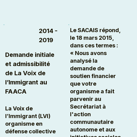
Le SACAIS répond,
2014 -
le 18 mars 2015
,
2019
dans ces termes :
« Nous avons
Demande initiale
analysé la
et admissibilité
demande de
de La Voix de
soutien financier
l’Immigrant au
que votre
FAACA
organisme a fait
parvenir au
Secrétariat à
La Voix de
l'action
l’Immigrant (LVI)
communautaire
organisme en
autonome et aux
défense collective