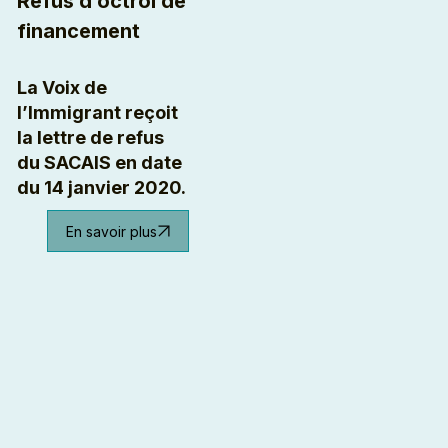
Refus d’octroi de
financement
La Voix de
l’Immigrant reçoit
la lettre de refus
du SACAIS en date
du 14 janvier 2020.
En savoir plus