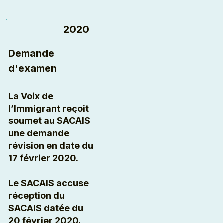
2020
Demande
d'examen
La Voix de
l’Immigrant reçoit
soumet au SACAIS
une demande
révision en date du
17 février 2020.
Le SACAIS accuse
réception du
SACAIS datée du
20 février 2020.