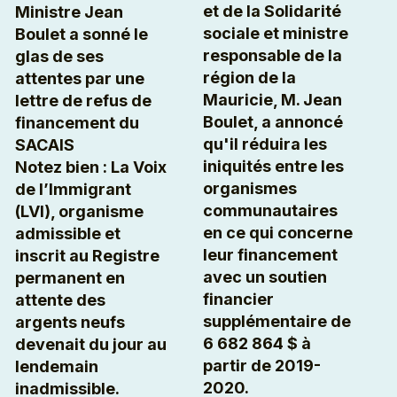
et de la Solidarité
Ministre Jean
sociale et ministre
Boulet a sonné le
responsable de la
glas de ses
région de la
attentes par une
Mauricie, M. Jean
lettre de refus de
Boulet, a annoncé
financement du
qu'il réduira les
SACAIS
iniquités entre les
Notez bien : La Voix
organismes
de l’Immigrant
communautaires
(LVI), organisme
en ce qui concerne
admissible et
leur financement
inscrit au Registre
avec un soutien
permanent en
financier
attente des
supplémentaire de
argents neufs
6 682 864 $ à
devenait du jour au
partir de 2019-
lendemain
2020.
inadmissible.