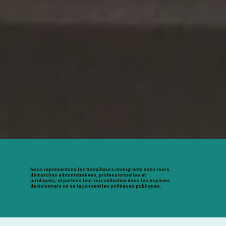
Nous représentons les travailleurs immigrants dans leurs
démarches administratives, professionnelles et
juridiques, et portons leur voix collective dans les espaces
décisionnels où se façonnent les politiques publiques.